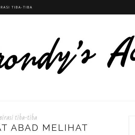
IRASI TIBA-TIBA
pirasi tiba-tiba
T ABAD MELIHAT