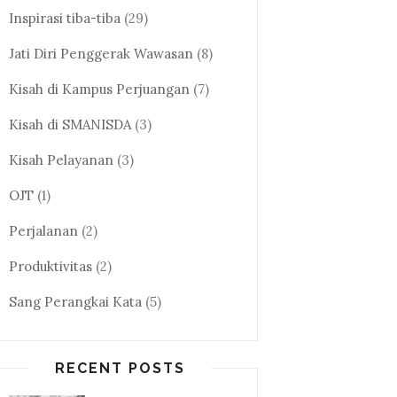
Inspirasi tiba-tiba
(29)
Jati Diri Penggerak Wawasan
(8)
Kisah di Kampus Perjuangan
(7)
Kisah di SMANISDA
(3)
Kisah Pelayanan
(3)
OJT
(1)
Perjalanan
(2)
Produktivitas
(2)
Sang Perangkai Kata
(5)
RECENT POSTS