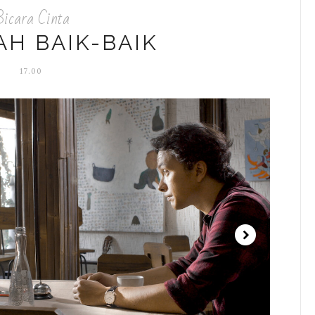
Bicara Cinta
AH BAIK-BAIK
17.00