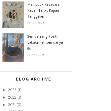
Memupuk Kesadaran
Kapan Terbit Kapan
Tenggelam
26 Feb 2021
Semua Yang Positif,
Lakukanlah semuanya
itu
27 Nov 2020
BLOG ARCHIVE
2026
(1)
►
2022
(1)
►
2021
(3)
►