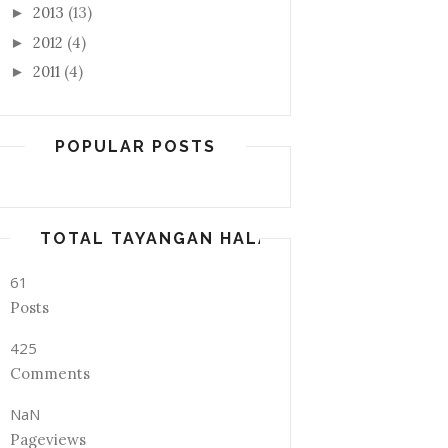
2013
(13)
►
2012
(4)
►
2011
(4)
►
POPULAR POSTS
TOTAL TAYANGAN HALAMAN
61
Posts
425
Comments
NaN
Pageviews