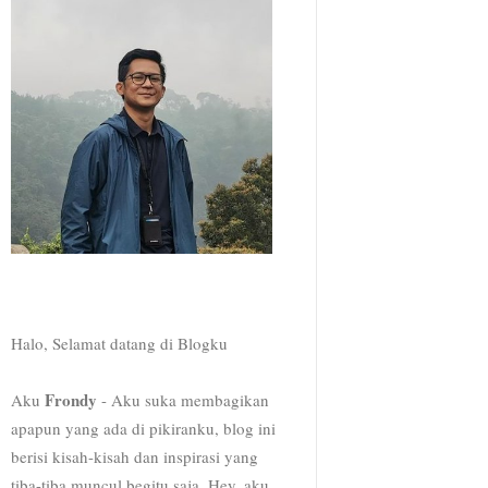
Halo, Selamat datang di Blogku
Frondy
Aku
- Aku suka membagikan
apapun yang ada di pikiranku, blog ini
berisi kisah-kisah dan inspirasi yang
tiba-tiba muncul begitu saja, Hey, aku