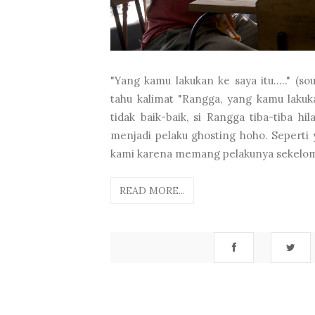
"Yang kamu lakukan ke saya itu....." (so
tahu kalimat "Rangga, yang kamu lakukan
tidak baik-baik, si Rangga tiba-tiba hi
menjadi pelaku ghosting hoho. Seperti y
kami karena memang pelakunya sekelomp
READ MORE...