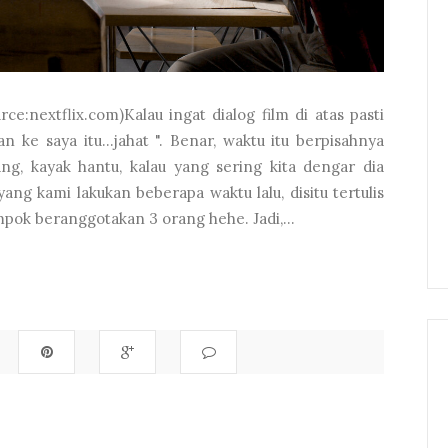
urce:nextflix.com)Kalau ingat dialog film di atas pasti
 ke saya itu...jahat ". Benar, waktu itu berpisahnya
lang, kayak hantu, kalau yang sering kita dengar dia
ang kami lakukan beberapa waktu lalu, disitu tertulis
ok beranggotakan 3 orang hehe. Jadi,...