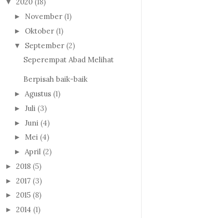
2020
(18)
▼
November
(1)
►
Oktober
(1)
►
September
(2)
▼
Seperempat Abad Melihat
Berpisah baik-baik
Agustus
(1)
►
Juli
(3)
►
Juni
(4)
►
Mei
(4)
►
April
(2)
►
2018
(5)
►
2017
(3)
►
2015
(8)
►
2014
(1)
►